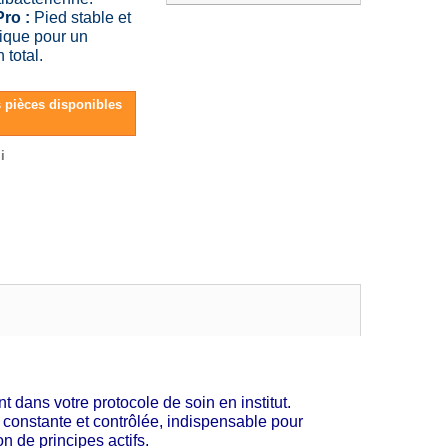
ro :
Pied stable et
ique pour un
 total.
s pièces disponibles
i
t dans votre protocole de soin en institut.
r constante et contrôlée, indispensable pour
n de principes actifs.