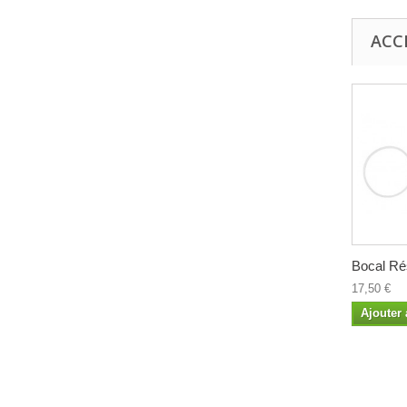
ACC
Bocal Rés
17,50 €
Ajouter 