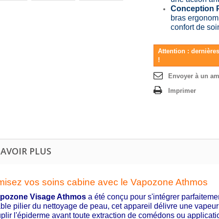
Conception P
bras ergonom
confort de soin
Attention : dernière
!
Envoyer à un am
Imprimer
SAVOIR PLUS
misez vos soins cabine avec le Vapozone Athmos
pozone Visage Athmos
a été conçu pour s'intégrer parfaitemen
able pilier du nettoyage de peau, cet appareil délivre une vapeu
plir l'épiderme avant toute extraction de comédons ou applicatio