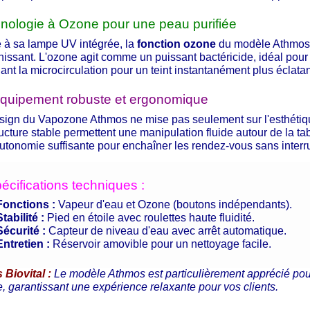
nologie à Ozone pour une peau purifiée
 à sa lampe UV intégrée, la
fonction ozone
du modèle Athmos t
nissant. L'ozone agit comme un puissant bactéricide, idéal pour 
lant la microcirculation pour un teint instantanément plus éclatan
quipement robuste et ergonomique
sign du Vapozone Athmos ne mise pas seulement sur l'esthétique,
ructure stable permettent une manipulation fluide autour de la ta
utonomie suffisante pour enchaîner les rendez-vous sans interru
écifications techniques :
Fonctions :
Vapeur d'eau et Ozone (boutons indépendants).
Stabilité :
Pied en étoile avec roulettes haute fluidité.
Sécurité :
Capteur de niveau d'eau avec arrêt automatique.
Entretien :
Réservoir amovible pour un nettoyage facile.
 Biovital :
Le modèle Athmos est particulièrement apprécié pour 
, garantissant une expérience relaxante pour vos clients.