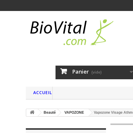
Panier
(vide)
ACCUEIL
Beauté
VAPOZONE
Vapozone Visage Athmo