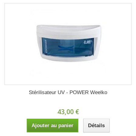
Stérilisateur UV - POWER Weelko
43,00 €
Ajouter au panier
Détails