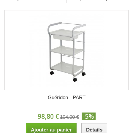
Guéridon - PART
98,80 €
-5%
104,00 €
Ajouter au panier
Détails