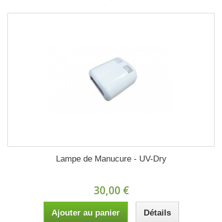
Lampe de Manucure - UV-Dry
30,00 €
Ajouter au panier
Détails