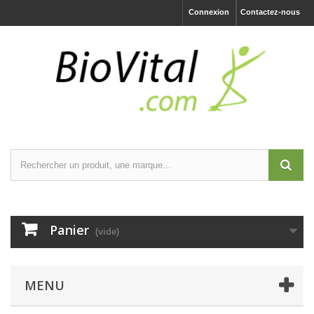
Connexion
Contactez-nous
Panier
(vide)
MENU