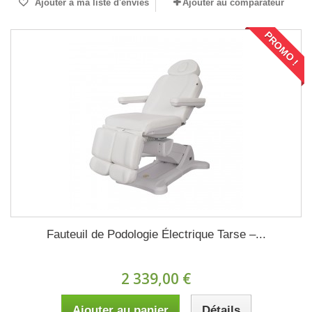
Ajouter à ma liste d'envies
Ajouter au comparateur
PROMO !
Fauteuil de Podologie Électrique Tarse –...
2 339,00 €
Ajouter au panier
Détails