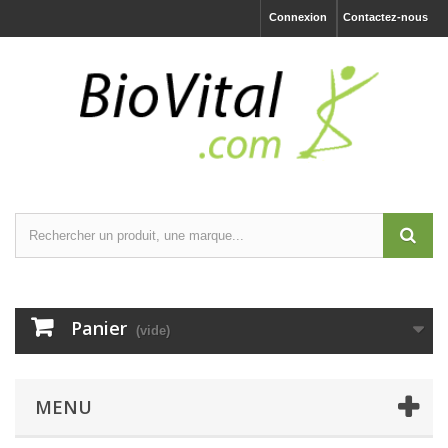
Connexion
Contactez-nous
Panier
(vide)
MENU