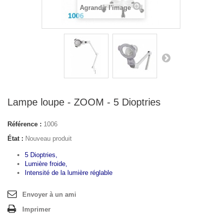
Agrandir l'image
Lampe loupe - ZOOM - 5 Dioptries
Référence :
1006
État :
Nouveau produit
5 Dioptries,
Lumière froide,
Intensité de la lumière réglable
Envoyer à un ami
Imprimer