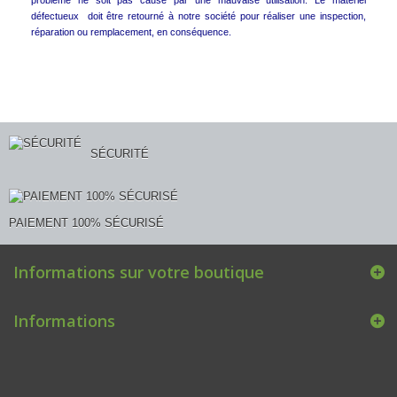
défectueux doit être retourné à notre société pour réaliser une inspection,
réparation ou remplacement, en conséquence.
SÉCURITÉ
PAIEMENT 100% SÉCURISÉ
Informations sur votre boutique
Informations