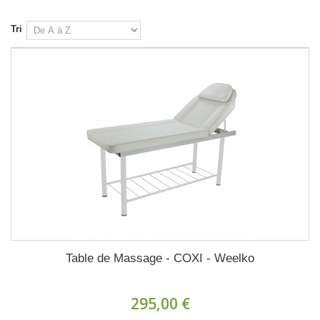
Tri
Table de Massage - COXI - Weelko
295,00 €