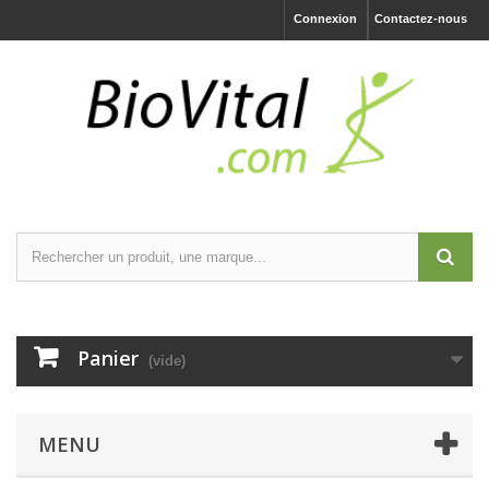
Connexion
Contactez-nous
Panier
(vide)
MENU