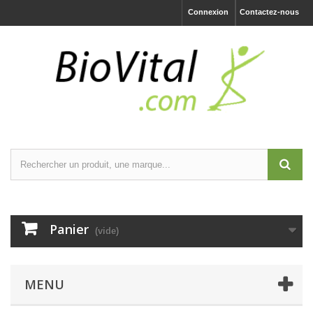
Connexion
Contactez-nous
Panier
(vide)
MENU