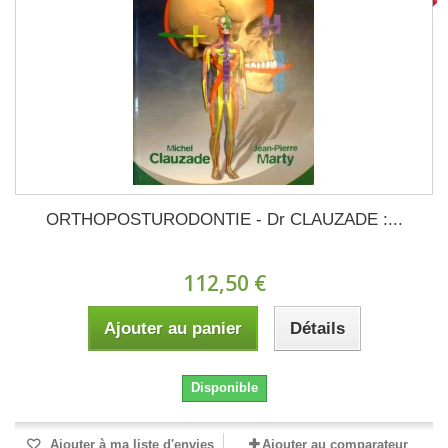
ORTHOPOSTURODONTIE - Dr CLAUZADE :...
112,50 €
Ajouter au panier
Détails
Disponible
Ajouter à ma liste d'envies
Ajouter au comparateur