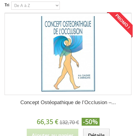
Tri
PROMO !
Concept Ostéopathique de l’Occlusion –...
66,35 €
-50%
132,70 €
Ajouter au panier
Détails