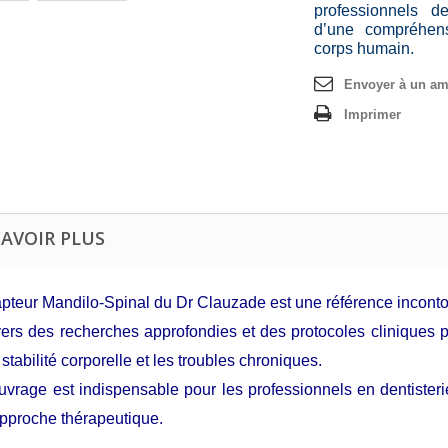
professionnels 
d’une compréhens
corps humain.
Envoyer à un am
Imprimer
SAVOIR PLUS
pteur Mandilo-Spinal du Dr Clauzade est une référence inconto
vers des recherches approfondies et des protocoles cliniques pr
 stabilité corporelle et les troubles chroniques.
uvrage est indispensable pour les professionnels en dentisteri
approche thérapeutique.