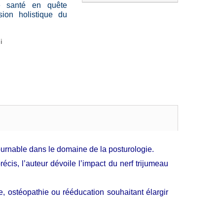
de santé en quête
ion holistique du
i
urnable dans le domaine de la posturologie.
écis, l’auteur dévoile l’impact du nerf trijumeau
e, ostéopathie ou rééducation souhaitant élargir