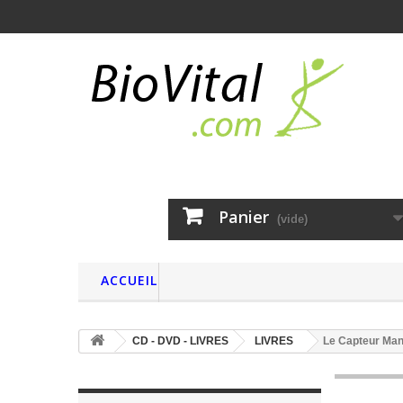
Panier
(vide)
ACCUEIL
CD - DVD - LIVRES
LIVRES
Le Capteur Mand