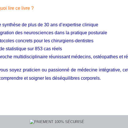
oi lire ce livre ?
 synthèse de plus de 30 ans d’expertise clinique
égration des neurosciences dans la pratique posturale
tocoles concrets pour les chirurgiens-dentistes
de statistique sur 853 cas réels
roche multidisciplinaire réunissant médecins, ostéopathes et r
ous soyez praticien ou passionné de médecine intégrative, ce
comprendre et soigner les déséquilibres corporels.