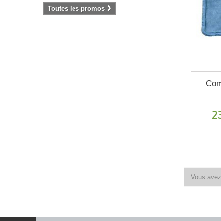
Toutes les promos
Com
2
Vous avez 