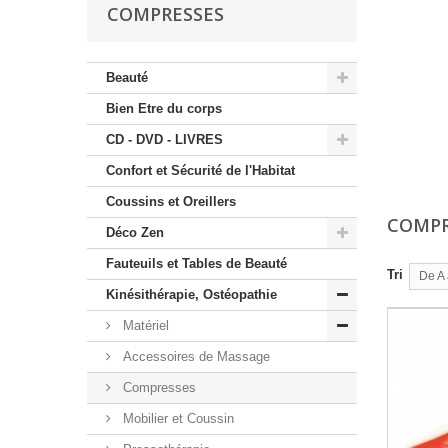
COMPRESSES
Beauté
Bien Etre du corps
CD - DVD - LIVRES
Confort et Sécurité de l'Habitat
Coussins et Oreillers
COMPR
Déco Zen
Fauteuils et Tables de Beauté
Tri
De A 
Kinésithérapie, Ostéopathie
Matériel
Accessoires de Massage
Compresses
Mobilier et Coussin