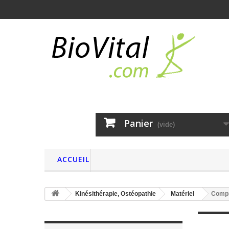
Panier
(vide)
ACCUEIL
Kinésithérapie, Ostéopathie
Matériel
Comp