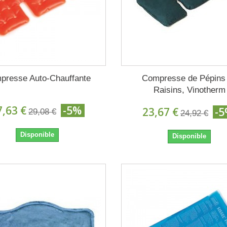
presse Auto-Chauffante
Compresse de Pépins
Raisins, Vinotherm
7,63 €
-5%
23,67 €
-
29,08 €
24,92 €
Disponible
Disponible