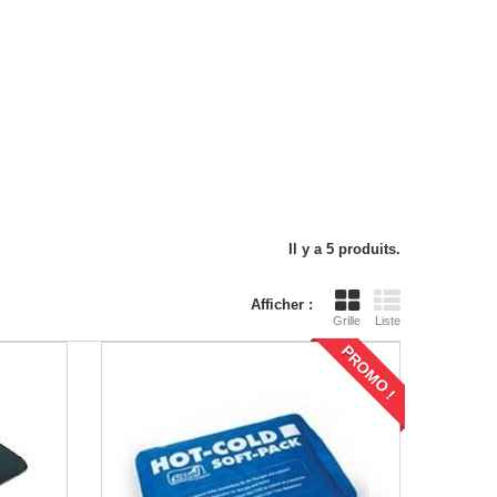
Il y a 5 produits.
Afficher :
Grille
Liste
PROMO !