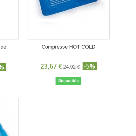
 de
Compresse HOT COLD
23,67 €
-5%
5%
24,92 €
Disponible