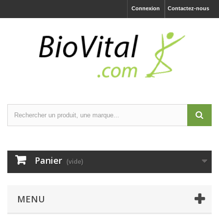
Connexion
Contactez-nous
Panier
(vide)
MENU