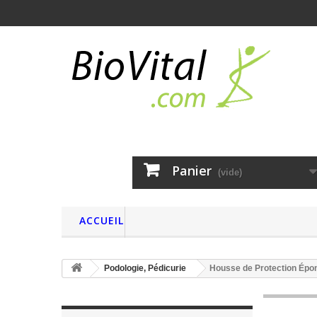
Panier
(vide)
ACCUEIL
Podologie, Pédicurie
Housse de Protection Épon