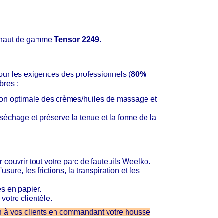
l haut de gamme
Tensor 2249
.
our les exigences des professionnels (
80%
bres :
on optimale des crèmes/huiles de massage et
e séchage et préserve la tenue et la forme de la
couvrir tout votre parc de fauteuils Weelko.
usure, les frictions, la transpiration et les
s en papier.
votre clientèle.
ion à vos clients en commandant votre housse