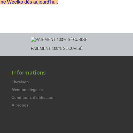
gine Weelko dès aujourd'hui.
PAIEMENT 100% SÉCURISÉ
Informations
Livraison
Mentions légales
Conditions d'utilisation
A propos