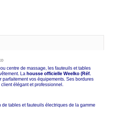
ko
 ou centre de massage, les fauteuils et tables
evêtement. La
housse officielle Weelko (Réf.
er parfaitement vos équipements. Ses bordures
 client élégant et professionnel.
 de tables et fauteuils électriques de la gamme