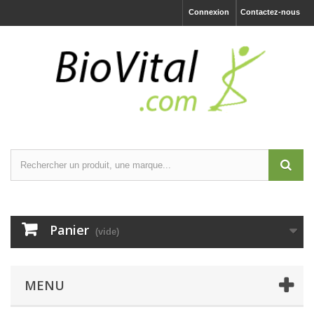
Connexion
Contactez-nous
Panier
(vide)
MENU