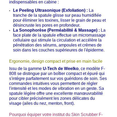
indispensables en cabine :
Le Peeling Ultrasonique (Exfoliation) :
La
tranche de la spatule glisse sur peau humidifiée
pour éliminer les toxines, lisser le grain de peau et
désincruste les pores en profondeur.
La Sonophorèse (Perméabilité & Massage) :
La
face plate de la spatule effectue un micromassage
cellulaire qui stimule la circulation et accélère la
pénétration des sérums, ampoules et crèmes de
soin dans les couches supérieures de l'épiderme.
Ergonomie, design compact et prise en main facile
Issu de la gamme
U-Tech de Weelko
, ce modèle F-
808 se distingue par un boîtier compact et épuré qui
s'intègre parfaitement sur vos guéridons de soin. Ses
commandes intuitives vous permettent de régler
l'intensité et les modes de vibration en un geste. Sa
spatule légère offre une excellente manœuvrabilité
pour cibler précisément les zones délicates du
visage (ailes du nez, menton, front).
Pourquoi équiper votre institut du Skin Scrubber F-