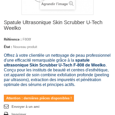
Agrandir l'image
Spatule Ultrasonique Skin Scrubber U-Tech
Weelko
Référence :
F808f
État :
Nouveau produit
Offrez à votre clientèle un nettoyage de peau professionnel
d'une efficacité remarquable grâce à la
spatule
ultrasonique Skin Scrubber U-Tech F-808 de Weelko
.
Conçu pour les instituts de beauté et centres d'esthétique,
cet appareil de soin combine exfoliation profonde (peeling
par ultrasons), extraction des impuretés et pénétration
optimale des sérums et principes actifs.
Attention : dernières pièces disponibles !
Envoyer à un ami
Imprimer