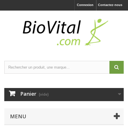
Connexion
Contactez-nous
Panier
(vide)
MENU