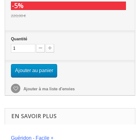
-5%
220,00 €
Quantité
Ajouter au panier
Ajouter à ma liste d'envies
EN SAVOIR PLUS
Guéridon - Facile +