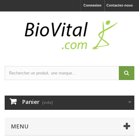
Connexion
Contactez-nous
Panier
(vide)
MENU