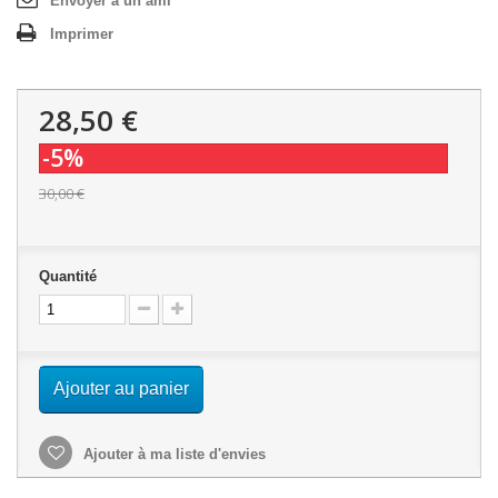
Envoyer à un ami
Imprimer
28,50 €
-5%
30,00 €
Quantité
Ajouter au panier
Ajouter à ma liste d'envies