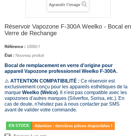
Agrandir l'image
Réservoir Vapozone F-300A Weelko - Bocal en
Verre de Rechange
Référence :
10060.f
État :
Nouveau produit
Bocal de remplacement en verre d'origine pour
appareil Vapozone professionnel Weelko F-300A.
⚠️
ATTENTION COMPATIBILITÉ :
Ce réservoir est
exclusivement conçu pour les appareils esthétiques de la
marque
Weelko (Welco)
. Il n'est pas compatible avec les
vapozones d'autres marques (Silverfox, Sorisa, etc.). En
cas de doute, n'hésitez pas à nous contacter par SMS
avant de valider votre commande.
EN STOCK
Attention : dernières pièces disponibles !