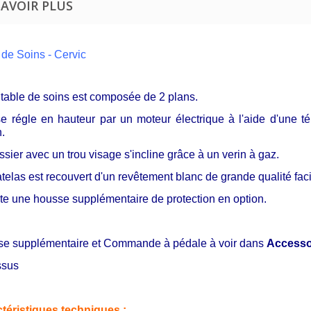
SAVOIR PLUS
 de Soins - Cervic
 table de soins est composée de 2 plans.
se régle en hauteur par un moteur électrique à l'aide d'un
n.
ssier avec un trou visage s'incline grâce à un verin à gaz.
telas est recouvert d'un revêtement blanc de grande qualité facil
iste une housse supplémentaire de protection en option.
e supplémentaire et Commande à pédale à voir dans
Accesso
ssus
téristiques techniques :