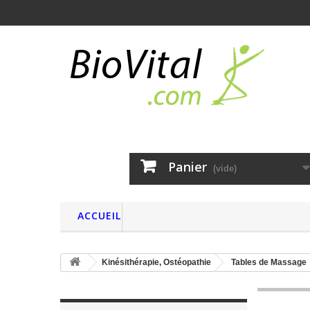
Panier
(vide)
ACCUEIL
Kinésithérapie, Ostéopathie
Tables de Massage