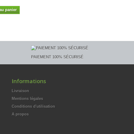
au panier
PAIEMENT 100% SÉCURISÉ
Informations
Livraison
Mentions légales
Conditions d'utilisation
A propos