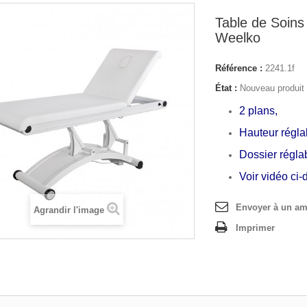
Table de Soins 
Weelko
Référence :
2241.1f
État :
Nouveau produit
2 plans,
Hauteur régla
Dossier réglab
Voir vidéo ci
Envoyer à un am
Agrandir l'image
Imprimer