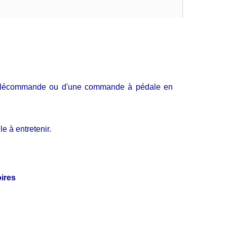
e télécommande ou d'une commande à pédale en
e à entretenir.
ires