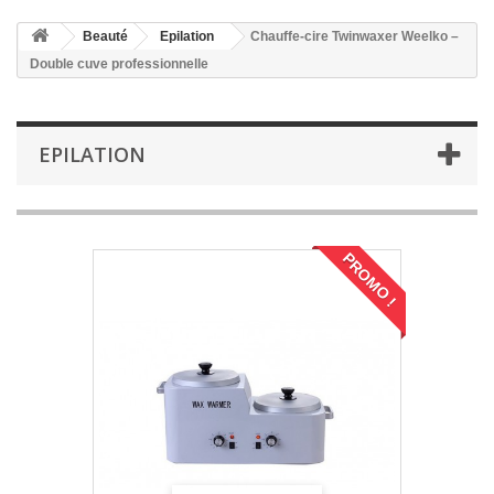
Beauté
Epilation
Chauffe‑cire Twinwaxer Weelko –
Double cuve professionnelle
EPILATION
PROMO !