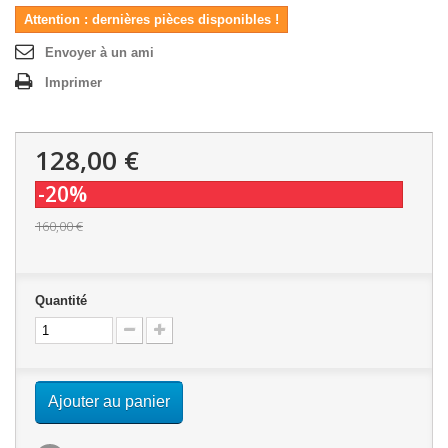
Attention : dernières pièces disponibles !
Envoyer à un ami
Imprimer
128,00 €
-20%
160,00 €
Quantité
Ajouter au panier