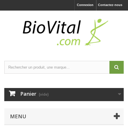
Connexion
Contactez-nous
Panier
(vide)
MENU